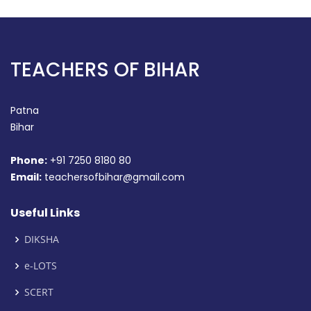
TEACHERS OF BIHAR
Patna
Bihar
Phone:
+91 7250 8180 80
Email:
teachersofbihar@gmail.com
Useful Links
DIKSHA
e-LOTS
SCERT