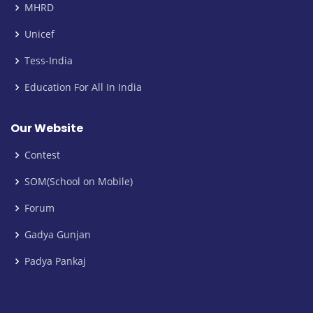
MHRD
Unicef
Tess-India
Education For All In India
Our Website
Contest
SOM(School on Mobile)
Forum
Gadya Gunjan
Padya Pankaj