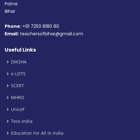
Patna
Bihar
Phone:
+91 7250 8180 80
Email:
teachersofbihar@gmail.com
Useful Links
DIKSHA
e-LOTS
SCERT
MHRD
Unicef
Tess-India
Education For All In India