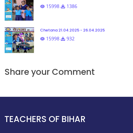
15998
1386
Chetana 21.04.2025 - 26.04.2025
15998
932
Share your Comment
TEACHERS OF BIHAR