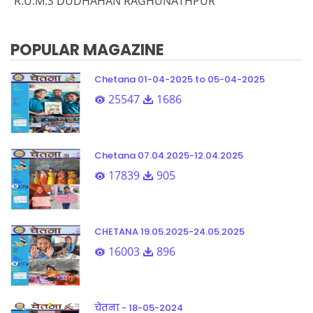
R.U.M.S DUDHAHAN RAGHUNATHPUR
POPULAR MAGAZINE
Chetana 01-04-2025 to 05-04-2025
25547
1686
Chetana 07.04.2025-12.04.2025
17839
905
CHETANA 19.05.2025-24.05.2025
16003
896
चेतना - 18-05-2024