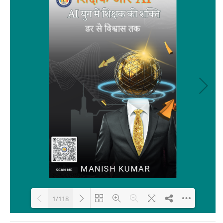
1/118