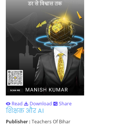
Read
Download
Share
शिक्षक और AI
Publisher :
Teachers Of Bihar