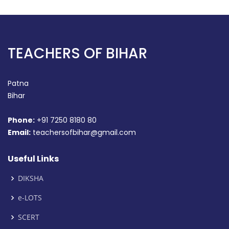
TEACHERS OF BIHAR
Patna
Bihar
Phone:
+91 7250 8180 80
Email:
teachersofbihar@gmail.com
Useful Links
DIKSHA
e-LOTS
SCERT