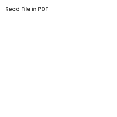
Loading PDF 11% ...
Read File in PDF