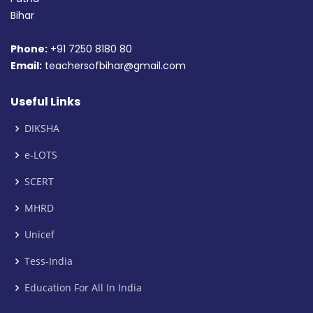
Bihar
Phone:
+91 7250 8180 80
Email:
teachersofbihar@gmail.com
Useful Links
DIKSHA
e-LOTS
SCERT
MHRD
Unicef
Tess-India
Education For All In India