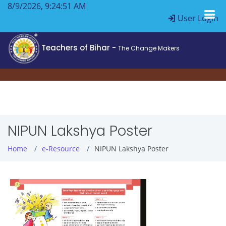
8/9/2026, 9:24:52 AM
User Login
Teachers of Bihar -
The Change Makers
NIPUN Lakshya Poster
Home
e-Resource
NIPUN Lakshya Poster