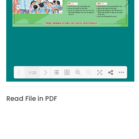
1/20
Loading PDF 18% ...
Read File in PDF