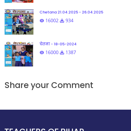
Chetana 21.04.2025 - 26.04.2025
16002
934
चेतना - 18-05-2024
16000
1387
Share your Comment