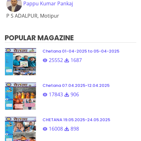
Pappu Kumar Pankaj
P S ADALPUR, Motipur
POPULAR MAGAZINE
Chetana 01-04-2025 to 05-04-2025
25552
1687
Chetana 07.04.2025-12.04.2025
17843
906
CHETANA 19.05.2025-24.05.2025
16008
898