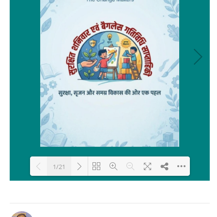
1/21
Loading PDF 29% ...