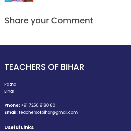
Share your Comment
TEACHERS OF BIHAR
Patna
Bihar
Phone:
+91 7250 8180 80
Email:
teachersofbihar@gmail.com
Useful Links