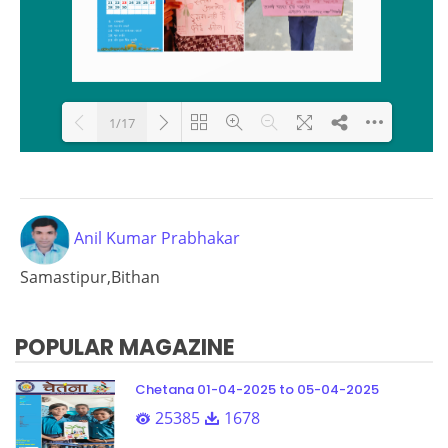
1/17
Loading PDF 69% ...
Anil Kumar Prabhakar
Samastipur,Bithan
POPULAR MAGAZINE
Chetana 01-04-2025 to 05-04-2025
25385
1678