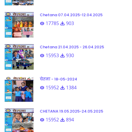
Chetana 07.04.2025-12.04.2025
17785
903
Chetana 21.04.2025 - 26.04.2025
15953
930
चेतना - 18-05-2024
15952
1384
CHETANA 19.05.2025-24.05.2025
15952
894