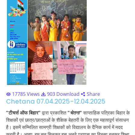
17785 Views
903 Download
Share
Chetana 07.04.2025-12.04.2025
"टीचर्स
ऑफ
बिहार"
द्वारा प्रकाशित
"
चेतना
"
साप्ताहिक पत्रिका बिहार के
शिक्षकों एवं छात्र/छात्राओं के शैक्षिक बेहतरी के लिए एक महत्वपूर्ण संसाधन
है। इसमें सम्मिलित सामग्री शिक्षकों को विद्यालय के दैनिक कार्य में मदद
करती है। आइए, हम सब मिलकर इस अनूठे प्रयास का हिस्सा बनकर शिक्षा