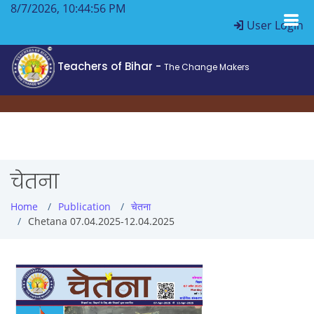
8/7/2026, 10:44:56 PM
User Login
Teachers of Bihar -
The Change Makers
चेतना
Home
Publication
चेतना
Chetana 07.04.2025-12.04.2025