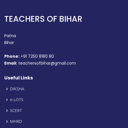
TEACHERS OF BIHAR
Patna
Bihar
Phone:
+91 7250 8180 80
Email:
teachersofbihar@gmail.com
Useful Links
DIKSHA
e-LOTS
SCERT
MHRD