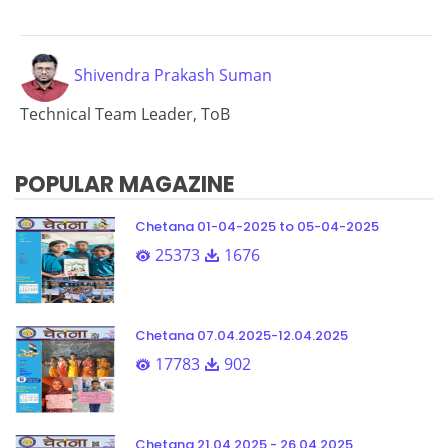
Loading PDF 38% ...
Shivendra Prakash Suman
Technical Team Leader, ToB
POPULAR MAGAZINE
Chetana 01-04-2025 to 05-04-2025
25373
1676
Chetana 07.04.2025-12.04.2025
17783
902
Chetana 21.04.2025 - 26.04.2025