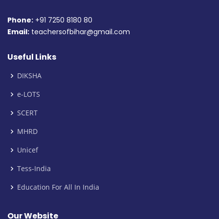
Phone:
+91 7250 8180 80
Email:
teachersofbihar@gmail.com
Useful Links
DIKSHA
e-LOTS
SCERT
MHRD
Unicef
Tess-India
Education For All In India
Our Website