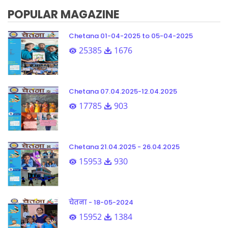
POPULAR MAGAZINE
Chetana 01-04-2025 to 05-04-2025
25385
1676
Chetana 07.04.2025-12.04.2025
17785
903
Chetana 21.04.2025 - 26.04.2025
15953
930
चेतना - 18-05-2024
15952
1384