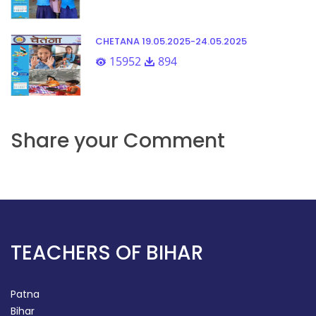
CHETANA 19.05.2025-24.05.2025
15952
894
Share your Comment
TEACHERS OF BIHAR
Patna
Bihar