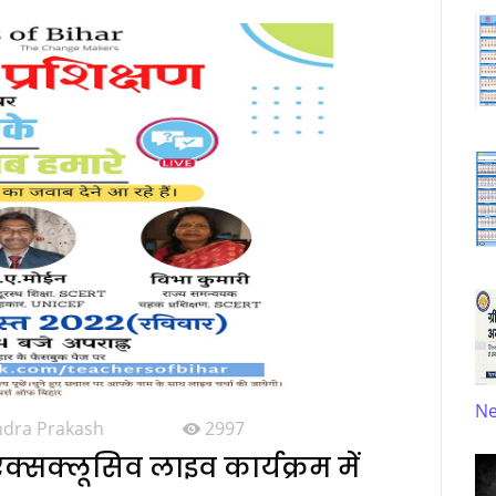
N
ndra Prakash
2997
्सक्लूसिव लाइव कार्यक्रम में