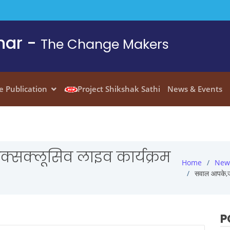
har -
The Change Makers
e Publication
Project Shikshak Sathi
News & Events
क्सक्लूसिव लाइव कार्यक्रम
Home
New
सवाल आपके,जवा
P