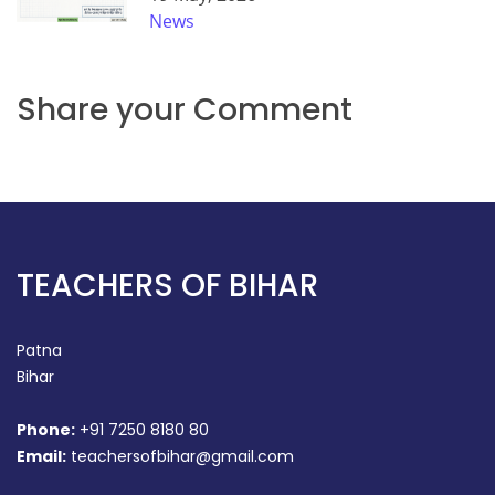
News
Share your Comment
TEACHERS OF BIHAR
Patna
Bihar
Phone:
+91 7250 8180 80
Email:
teachersofbihar@gmail.com