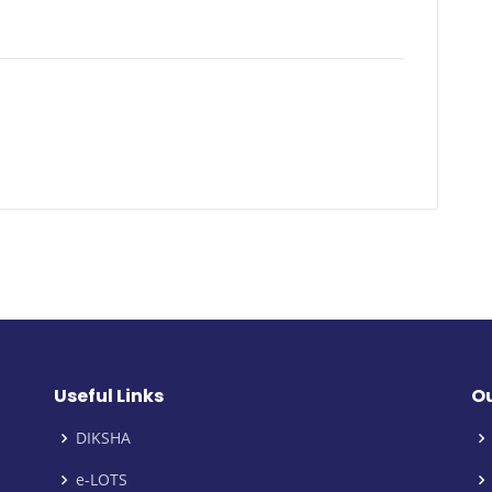
Useful Links
Ou
DIKSHA
e-LOTS