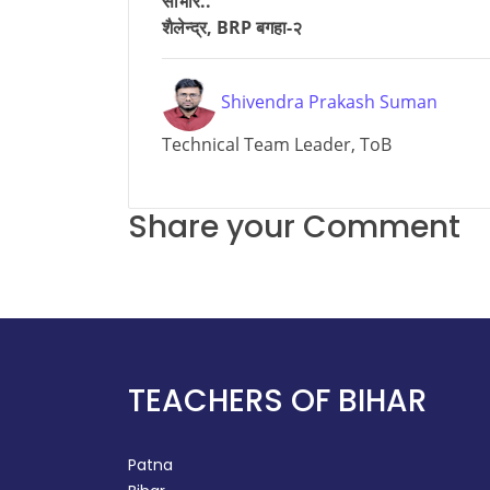
साभार..
शैलेन्द्र, BRP बगहा-२
Shivendra Prakash Suman
Technical Team Leader, ToB
Share your Comment
TEACHERS OF BIHAR
Patna