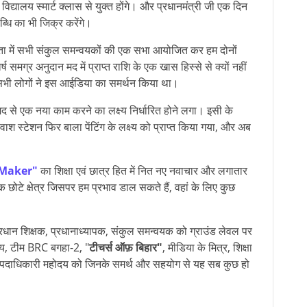
द्यालय स्मार्ट क्लास से युक्त होंगे। और प्रधानमंत्री जी एक दिन
्धि का भी जिक्र करेंगे।
षता में सभी संकुल समन्वयकों की एक सभा आयोजित कर हम दोनों
ष समग्र अनुदान मद में प्राप्त राशि के एक खास हिस्से से क्यों नहीं
 सभी लोगों ने इस आईडिया का समर्थन किया था।
द से एक नया काम करने का लक्ष्य निर्धारित होने लगा। इसी के
ड वाश स्टेशन फिर बाला पेंटिंग के लक्ष्य को प्राप्त किया गया, और अब
 Maker"
का शिक्षा एवं छात्र हित में नित नए नवाचार और लगातार
 छोटे क्षेत्र जिसपर हम प्रभाव डाल सकते हैं, वहां के लिए कुछ
रधान शिक्षक, प्रधानाध्यापक, संकुल समन्वयक को ग्राउंड लेवल पर
द्वय, टीम BRC बगहा-2, "
टीचर्स ऑफ़ बिहार"
, मीडिया के मित्र, शिक्षा
ा पदाधिकारी महोदय को जिनके समर्थ और सहयोग से यह सब कुछ हो