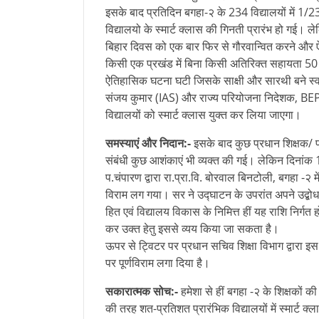
इसके बाद प्रतिदिन बगहा-२ के 234 विद्यालयों में 1
विद्यालयो के स्मार्ट क्लास की गिनती प्रारंभ हो गई। ल
बिहार दिवस को एक बार फिर से गौरवान्वित करने औ
किसी एक प्रखंड में बिना किसी अतिरिक्त सहायता 50
ऐतिहासिक घटना घटी जिसके साक्षी और सारथी बने स्वय
संजय कुमार (IAS) और राज्य परियोजना निदेशक, BEP 
विद्यालयों को स्मार्ट क्लास युक्त कर लिया जाएगा।
समस्याएं और निदान:-
इसके बाद कुछ प्रधान शिक्षक/ प
संबंधी कुछ आशंकाएं भी व्यक्त की गई। लेकिन दिनांक 
प.चंपारण द्वारा रा.प्रा.वि. बोरवाल बिनटोली, बगहा -२ म
विराम लग गया। सर ने उद्घाटन के उपरांत अपने उद्ब
हित एवं विद्यालय विकास के निमित्त हीं यह राशि निर्गत
कर उक्त हेतु इससे व्यय किया जा सकता है।
ऊपर से ट्विटर पर प्रधान सचिव शिक्षा विभाग द्वारा
पर पूर्णविराम लगा दिया है।
सकारात्मक सोच:-
हमेशा से हीं बगहा -२ के शिक्षकों की
की तरह शत-प्रतिशत प्रारंभिक विद्यालयों में स्मार्ट क