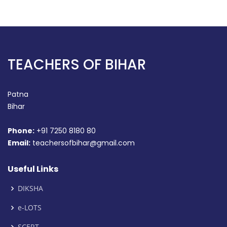
TEACHERS OF BIHAR
Patna
Bihar
Phone:
+91 7250 8180 80
Email:
teachersofbihar@gmail.com
Useful Links
DIKSHA
e-LOTS
SCERT