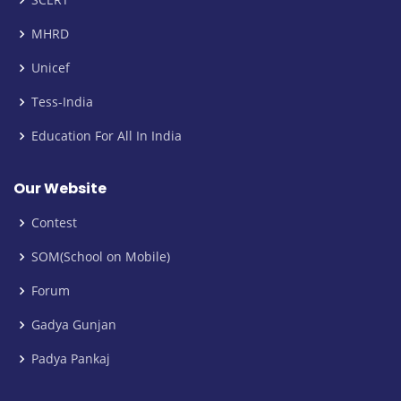
MHRD
Unicef
Tess-India
Education For All In India
Our Website
Contest
SOM(School on Mobile)
Forum
Gadya Gunjan
Padya Pankaj