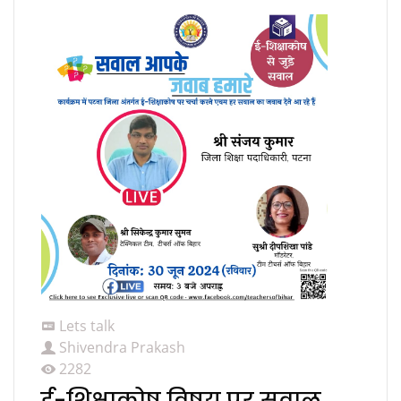
Lets talk
Shivendra Prakash
2282
ई-शिक्षाकोष विषय पर सवाल