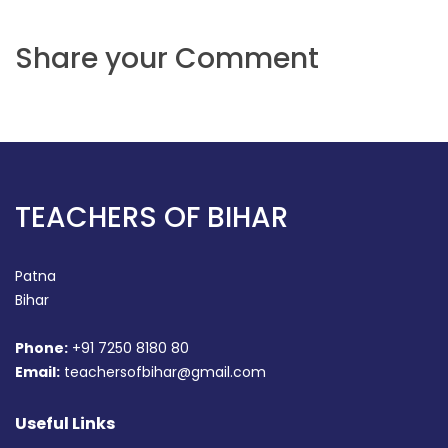
Share your Comment
TEACHERS OF BIHAR
Patna
Bihar
Phone:
+91 7250 8180 80
Email:
teachersofbihar@gmail.com
Useful Links