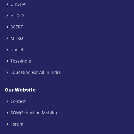
DIKSHA
e-LOTS
SCERT
MHRD
Unicef
Tess-India
Education For All In India
Our Website
Contest
SOM(School on Mobile)
Forum