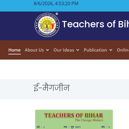
8/6/2026, 4:53:21 PM
Teachers of Bi
Home
About Us
Our Ideas
Publication
Onlin
ई-मैगजीन