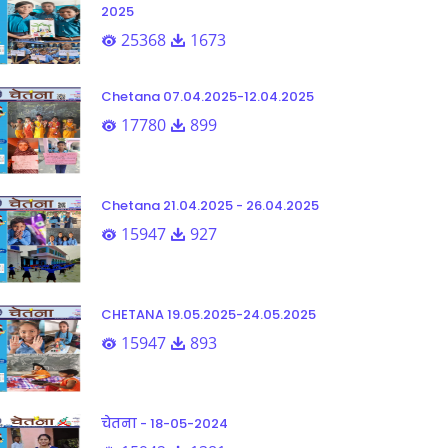
2025
25368
1673
Chetana 07.04.2025-12.04.2025
17780
899
Chetana 21.04.2025 - 26.04.2025
15947
927
CHETANA 19.05.2025-24.05.2025
15947
893
चेतना - 18-05-2024