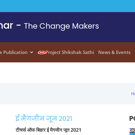
har -
The Change Makers
e Publication
Project Shikshak Sathi
News & Events
H
P
ई मैगजीन जून 2021
टीचर्स ऑफ बिहार ई मैगजीन जून 2021