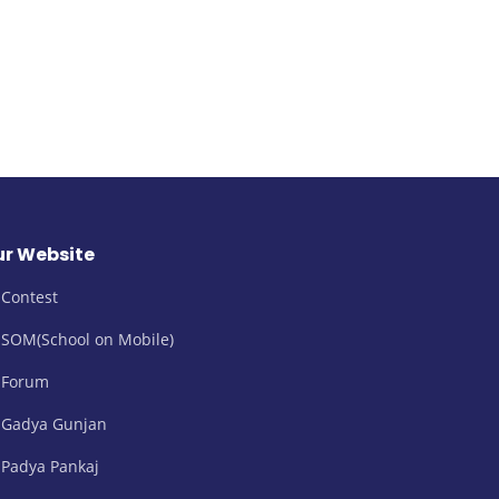
r Website
Contest
SOM(School on Mobile)
Forum
Gadya Gunjan
Padya Pankaj