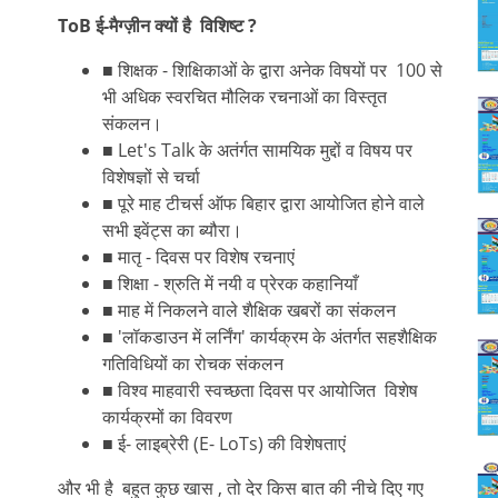
ToB ई-मैग्ज़ीन क्यों है विशिष्ट ?
■ शिक्षक - शिक्षिकाओं के द्वारा अनेक विषयों पर 100 से
भी अधिक स्वरचित मौलिक रचनाओं का विस्तृत
संकलन।
■ Let's Talk के अतंर्गत सामयिक मुद्दों व विषय पर
विशेषज्ञों से चर्चा
■ पूरे माह टीचर्स ऑफ बिहार द्वारा आयोजित होने वाले
सभी इवेंट्स का ब्यौरा।
■ मातृ - दिवस पर विशेष रचनाएं
■ शिक्षा - श्रुति में नयी व प्रेरक कहानियाँ
■ माह में निकलने वाले शैक्षिक खबरों का संकलन
■ 'लॉकडाउन में लर्निंग' कार्यक्रम के अंतर्गत सहशैक्षिक
गतिविधियों का रोचक संकलन
■ विश्व माहवारी स्वच्छता दिवस पर आयोजित विशेष
कार्यक्रमों का विवरण
■ ई- लाइब्रेरी (E- LoTs) की विशेषताएं
और भी है बहुत कुछ खास , तो देर किस बात की नीचे दिए गए