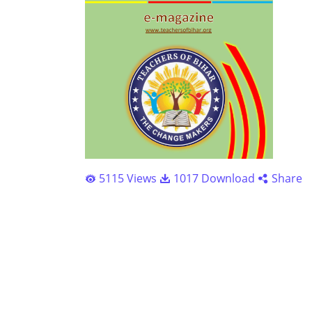
5115 Views
1017 Download
Share