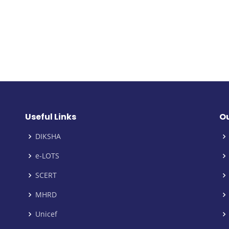
Useful Links
Ou
DIKSHA
e-LOTS
SCERT
MHRD
Unicef