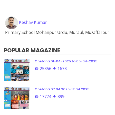
Loading PDF 69% ...
Keshav Kumar
Primary School Mohanpur Urdu, Muraul, Muzaffarpur
POPULAR MAGAZINE
Chetana 01-04-2025 to 05-04-2025
25356
1673
Chetana 07.04.2025-12.04.2025
17774
899