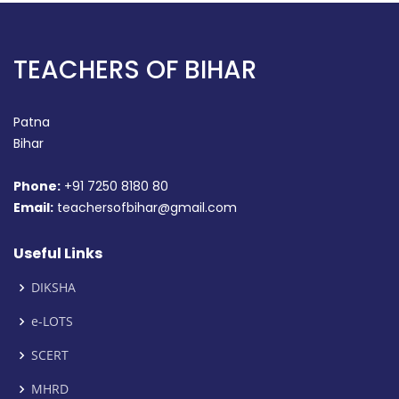
TEACHERS OF BIHAR
Patna
Bihar
Phone:
+91 7250 8180 80
Email:
teachersofbihar@gmail.com
Useful Links
DIKSHA
e-LOTS
SCERT
MHRD