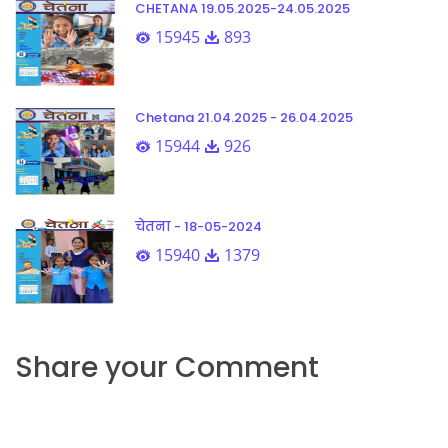
CHETANA 19.05.2025-24.05.2025
15945
893
Chetana 21.04.2025 - 26.04.2025
15944
926
चेतना - 18-05-2024
15940
1379
Share your Comment