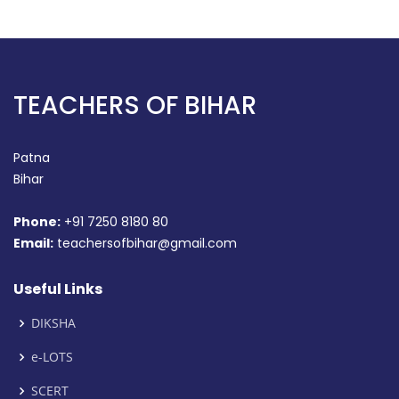
TEACHERS OF BIHAR
Patna
Bihar
Phone:
+91 7250 8180 80
Email:
teachersofbihar@gmail.com
Useful Links
DIKSHA
e-LOTS
SCERT