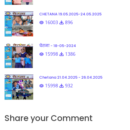
CHETANA 19.05.2025-24.05.2025
16003
896
चेतना - 18-05-2024
15998
1386
Chetana 21.04.2025 - 26.04.2025
15998
932
Share your Comment