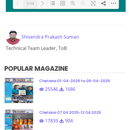
1/14
Loading PDF 100% ...
Shivendra Prakash Suman
Technical Team Leader, ToB
POPULAR MAGAZINE
Chetana 01-04-2025 to 05-04-2025
25546
1686
Chetana 07.04.2025-12.04.2025
17839
904