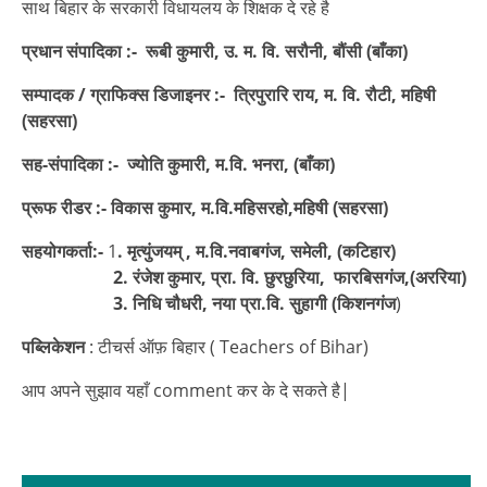
साथ बिहार के सरकारी विधायलय के शिक्षक दे रहे है
प्रधान संपादिका :-
रूबी कुमारी, उ. म. वि. सरौनी, बौंसी (बाँका)
सम्पादक / ग्राफिक्स डिजाइनर :-
त्रिपुरारि राय, म. वि. रौटी, महिषी
(सहरसा)
सह-संपादिका :-
ज्योति कुमारी, म.वि. भनरा, (बाँका)
प्रूफ रीडर :- विकास कुमार, म.वि.महिसरहो,महिषी (सहरसा)
सहयोगकर्ता:-
1
. मृत्युंजयम् , म.वि.नवाबगंज, समेली, (कटिहार)
2. रंजेश कुमार, प्रा. वि. छुरछुरिया, फारबिसगंज,(अररिया)
3. निधि चौधरी, नया प्रा.वि. सुहागी (किशनगंज
)
पब्लिकेशन
: टीचर्स ऑफ़ बिहार ( Teachers of Bihar)
आप अपने सुझाव यहाँ comment कर के दे सकते है|