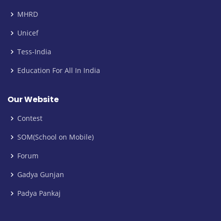
MHRD
Unicef
Tess-India
Education For All In India
Our Website
Contest
SOM(School on Mobile)
Forum
Gadya Gunjan
Padya Pankaj