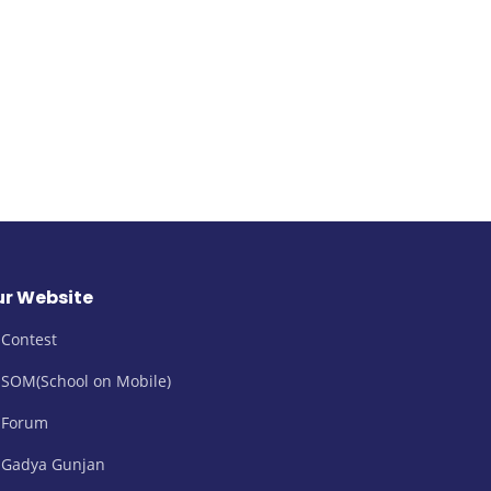
r Website
Contest
SOM(School on Mobile)
Forum
Gadya Gunjan