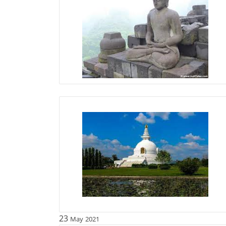
23
May
2021