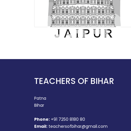
TEACHERS OF BIHAR
Patna
Bihar
Phone:
+91 7250 8180 80
Email:
teachersofbihar@gmail.com