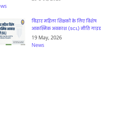
ews
बिहार महिला शिक्षकों के लिए विशेष
आकस्मिक अवकाश (SCL) नीति गाइड
19 May, 2026
News